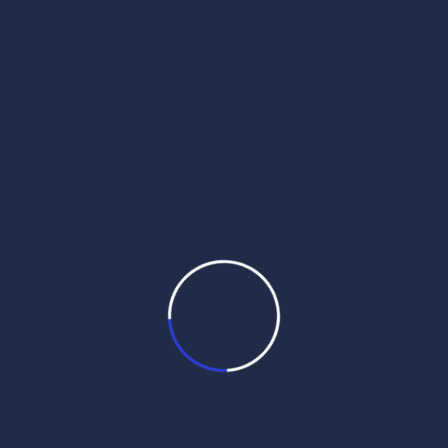
17
18
19
20
21
22
23
24
25
26
27
28
29
30
31
August 2026
« Jul